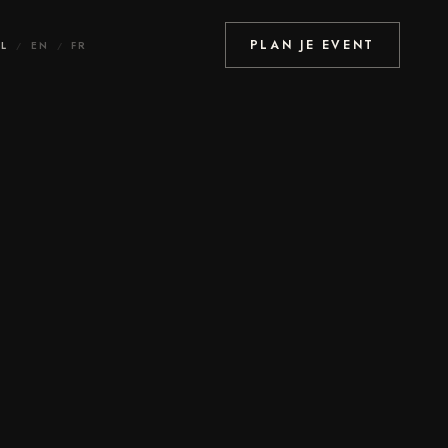
PLAN JE EVENT
L
EN
FR
/
/