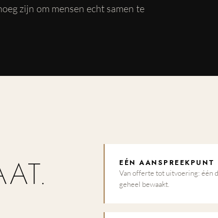
noeg zijn om mensen echt samen te
AT.
EÉN AANSPREEKPUNT
Van offerte tot uitvoering: één 
geheel bewaakt.