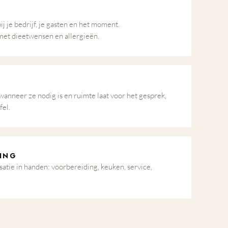
bij je bedrijf, je gasten en het moment.
et dieetwensen en allergieën.
wanneer ze nodig is en ruimte laat voor het gesprek,
fel.
ING
atie in handen: voorbereiding, keuken, service,