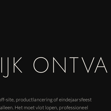
LIJK ONTV
ff-site, productlancering of eindejaarsfeest
lleen. Het moet vlot lopen, professioneel