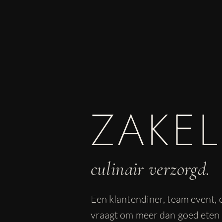
ZAKE
culinair verzorgd.
Een klantendiner, team event, o
vraagt om meer dan goed eten a