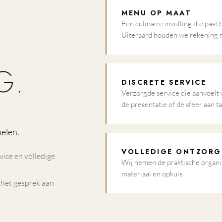
MENU OP MAAT
Een culinaire invulling die past 
Uiteraard houden we rekening m
G.
DISCRETE SERVICE
Verzorgde service die aanvoelt 
de presentatie of de sfeer aan ta
oelen.
VOLLEDIGE ONTZORG
vice en volledige
Wij nemen de praktische organis
materiaal en opkuis.
f het gesprek aan